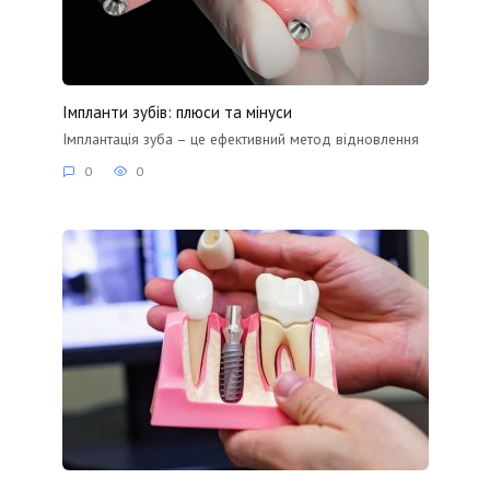
Імпланти зубів: плюси та мінуси
Імплантація зуба – це ефективний метод відновлення
0
0