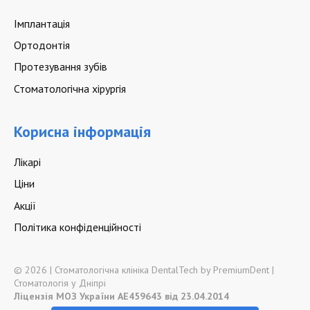
Імплантація
Ортодонтія
Протезування зубів
Стоматологічна хірургія
Корисна інформація
Лікарі
Ціни
Акції
Політика конфіденційності
© 2026 | Стоматологічна клініка DentalTech by PremiumDent |
Стоматологія у Дніпрі
Ліцензія МОЗ України АЕ459643 від 23.04.2014