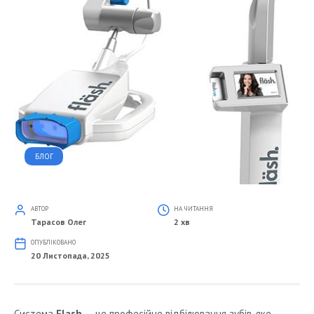
БЛОГ
АВТОР
НА ЧИТАННЯ
Тарасов Олег
2 хв
ОПУБЛІКОВАНО
20 Листопада, 2025
Система
Flash
— це професійне відбілювання зубів, яке