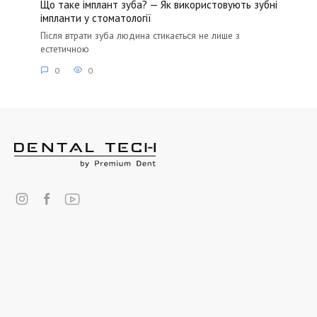
Що таке імплант зуба? — Як використовують зубні
імпланти у стоматології
Після втрати зуба людина стикається не лише з
естетичною
0
0