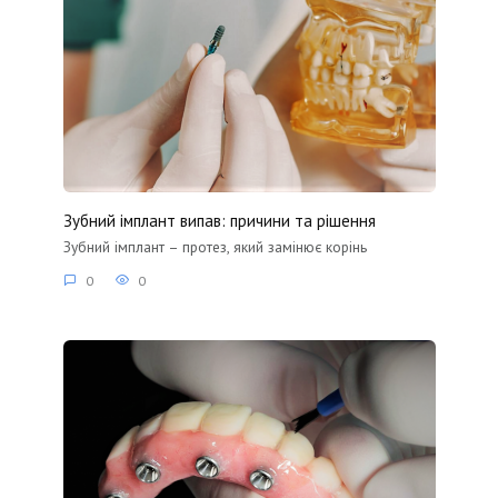
Зубний імплант випав: причини та рішення
Зубний імплант – протез, який замінює корінь
0
0