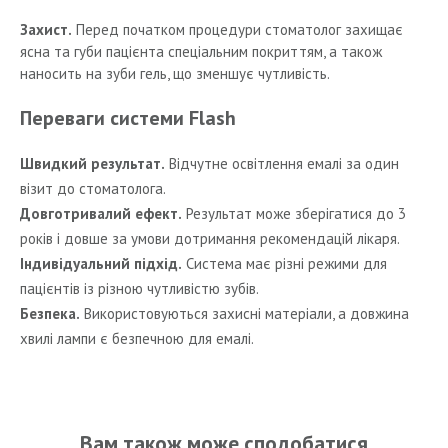
Захист.
Перед початком процедури стоматолог захищає
ясна та губи пацієнта спеціальним покриттям, а також
наносить на зуби гель, що зменшує чутливість.
Переваги системи Flash
Швидкий результат.
Відчутне освітлення емалі за один
візит до стоматолога.
Довготривалий ефект.
Результат може зберігатися до 3
років і довше за умови дотримання рекомендацій лікаря.
Індивідуальний підхід.
Система має різні режими для
пацієнтів із різною чутливістю зубів.
Безпека.
Використовуються захисні матеріали, а довжина
хвилі лампи є безпечною для емалі.
Вам також може сподобатися