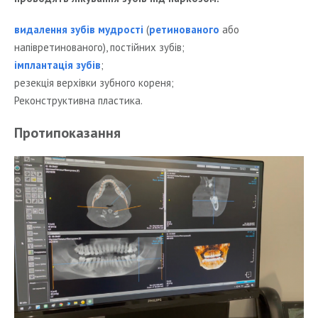
видалення зубів мудрості
(
ретинованого
або
напівретинованого), постійних зубів;
імплантація зубів
;
резекція верхівки зубного кореня;
Реконструктивна пластика.
Протипоказання