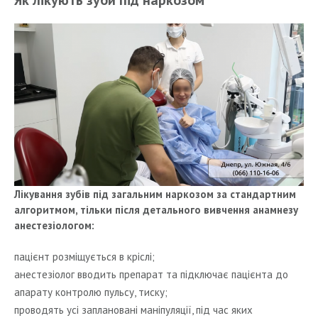
Лікування зубів під загальним наркозом за стандартним
алгоритмом, тільки після детального вивчення анамнезу
анестезіологом:
пацієнт розміщується в кріслі;
анестезіолог вводить препарат та підключає пацієнта до
апарату контролю пульсу, тиску;
проводять усі заплановані маніпуляції, під час яких