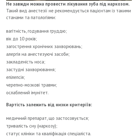
Не завжди можна провести лікування зуба під наркозом.
Такий вид анестезії не рекомендується пацієнтам із такими
станами та патологіями:
вагітність, годування груддю;
вік до 10 років;
загострення хронічних захворювань;
алергія на анестезуючі засоби;
закладеність носа;
застудні захворювання;
епілепсія;
черепно-мозкові травми;
ослаблений імунітет.
Вартість залежить від низки критеріїв:
медичний препарат, що застосовується;
тривалість сну (наркозу);
статус клініки та кваліфікація спеціаліста.