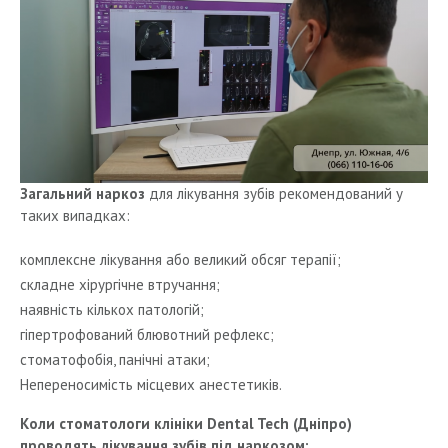
Загальний наркоз
для лікування зубів рекомендований у
таких випадках:
комплексне лікування або великий обсяг терапії;
складне хірургічне втручання;
наявність кількох патологій;
гіпертрофований блювотний рефлекс;
стоматофобія, панічні атаки;
Непереносимість місцевих анестетиків.
Коли стоматологи клініки Dental Tech (Дніпро)
проводять лікування зубів під наркозом: