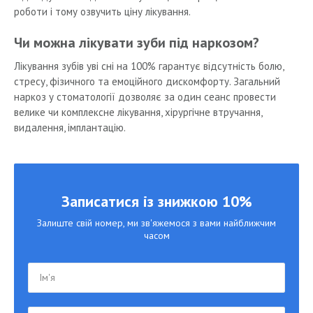
роботи і тому озвучить ціну лікування.
Чи можна лікувати зуби під наркозом?
Лікування зубів уві сні на 100% гарантує відсутність болю,
стресу, фізичного та емоційного дискомфорту. Загальний
наркоз у стоматології дозволяє за один сеанс провести
велике чи комплексне лікування, хірургічне втручання,
видалення, імплантацію.
Записатися із знижкою 10%
Залиште свій номер, ми зв'яжемося з вами найближчим
часом