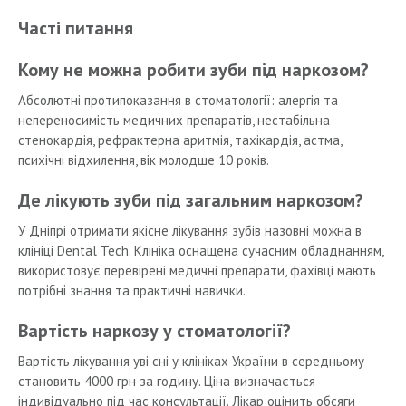
Часті питання
Кому не можна робити зуби під наркозом?
Абсолютні протипоказання в стоматології: алергія та
непереносимість медичних препаратів, нестабільна
стенокардія, рефрактерна аритмія, тахікардія, астма,
психічні відхилення, вік молодше 10 років.
Де лікують зуби під загальним наркозом?
У Дніпрі отримати якісне лікування зубів назовні можна в
клініці Dental Tech. Клініка оснащена сучасним обладнанням,
використовує перевірені медичні препарати, фахівці мають
потрібні знання та практичні навички.
Вартість наркозу у стоматології?
Вартість лікування уві сні у клініках України в середньому
становить 4000 грн за годину. Ціна визначається
індивідуально під час консультації. Лікар оцінить обсяги