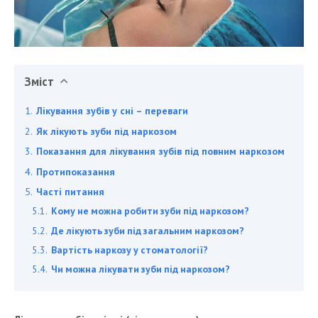
Зміст
Лікування зубів у сні – переваги
Як лікують зуби під наркозом
Показання для лікування зубів під повним наркозом
Протипоказання
Часті питання
Кому не можна робити зуби під наркозом?
Де лікують зуби під загальним наркозом?
Вартість наркозу у стоматології?
Чи можна лікувати зуби під наркозом?