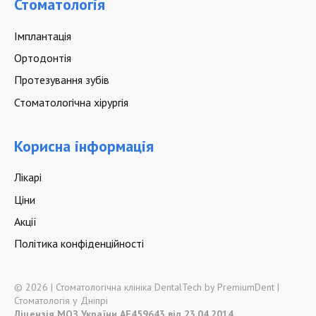
Стоматологія
Імплантація
Ортодонтія
Протезування зубів
Стоматологічна хірургія
Корисна інформація
Лікарі
Ціни
Акції
Політика конфіденційності
© 2026 | Стоматологічна клініка DentalTech by PremiumDent |
Стоматологія у Дніпрі
Ліцензія МОЗ України АЕ459643 від 23.04.2014