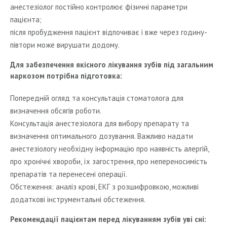
анестезіолог постійно контролює фізичні параметри
пацієнта;
після пробудження пацієнт відпочиває і вже через годину-
півтори може вирушати додому.
Для забезпечення якісного лікування зубів під загальним
наркозом потрібна підготовка:
Попередній огляд та консультація стоматолога для
визначення обсягів роботи.
Консультація анестезіолога для вибору препарату та
визначення оптимального дозування. Важливо надати
анестезіологу необхідну інформацію про наявність алергій,
про хронічні хвороби, їх загострення, про непереносимість
препаратів та перенесені операції.
Обстеження: аналіз крові, ЕКГ з розшифровкою, можливі
додаткові інструментальні обстеження.
Рекомендації пацієнтам перед лікуванням зубів уві сні: