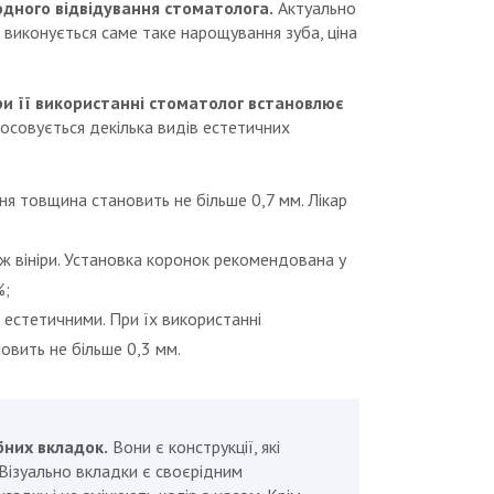
дного відвідування стоматолога.
Актуально
і виконується саме таке нарощування зуба, ціна
и її використанні стоматолог встановлює
осовується декілька видів естетичних
хня товщина становить не більше 0,7 мм. Лікар
іж вініри. Установка коронок рекомендована у
%;
 естетичними. При їх використанні
овить не більше 0,3 мм.
бних вкладок.
Вони є конструкції, які
 Візуально вкладки є своєрідним