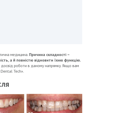
етична медицина.
Причина складності –
сть, а й повністю відновити їхню функцію.
 досвід роботи в даному напрямку. Якщо вам
 «Dental Tech».
ісля