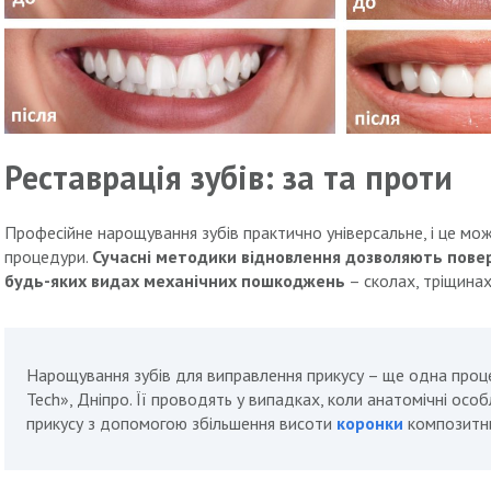
Реставрація зубів: за та проти
Професійне нарощування зубів практично універсальне, і це мож
процедури.
Сучасні методики відновлення дозволяють повер
будь-яких видах механічних пошкоджень
– сколах, тріщинах
Нарощування зубів для виправлення прикусу – ще одна проце
Tech», Дніпро. Її проводять у випадках, коли анатомічні ос
прикусу з допомогою збільшення висоти
коронки
композитн