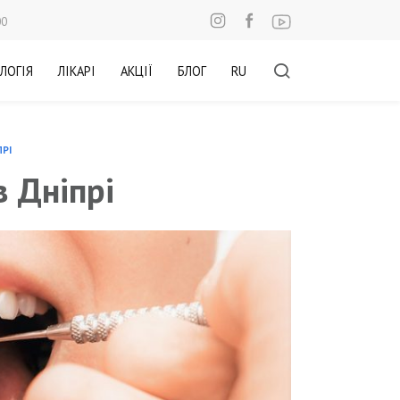
00
ЛОГІЯ
ЛІКАРІ
АКЦІЇ
БЛОГ
RU
ПРІ
в Дніпрі