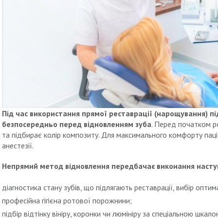
Під час використання прямої реставрації (нарощування) п
безпосередньо перед відновленням зуба
. Перед початком р
та підбирає колір композиту. Для максимального комфорту паці
анестезії.
Непрямий метод відновлення передбачає виконання наступ
діагностика стану зубів, що підлягають реставрації, вибір оптим
професійна гігієна ротової порожнини;
підбір відтінку вініру, коронки чи люмініру за спеціальною шкало