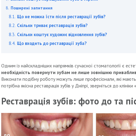
Поширені запитання
Що не можна їсти після реставрації зубів?
Скільки триває реставрація зубів?
Скільки коштує художнє відновлення зубів?
Що входить до реставрації зуба?
Одним із найскладніших напрямків сучасної стоматології є ест
необхідність повернути зубам не лише зовнішню привабливі
Виконати подібну роботу можуть лише професіонали, які мають
потрібна якісна реставрація зубів у Дніпрі, зверніться до клініки
Реставрація зубів: фото до та п