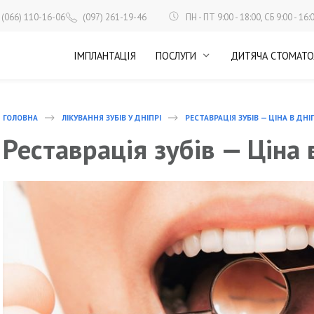
ПН - ПТ 9:00 - 18:00, СБ 9:00 - 16:
(066) 110-16-06
(097) 261-19-46
ІМПЛАНТАЦІЯ
ПОСЛУГИ
ДИТЯЧА СТОМАТО
ГОЛОВНА
ЛІКУВАННЯ ЗУБІВ У ДНІПРІ
РЕСТАВРАЦІЯ ЗУБІВ — ЦІНА В ДНІ
Реставрація зубів — Ціна 