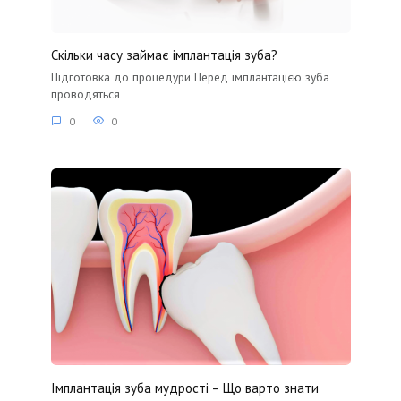
Скільки часу займає імплантація зуба?
Підготовка до процедури Перед імплантацією зуба
проводяться
0
0
Імплантація зуба мудрості – Що варто знати