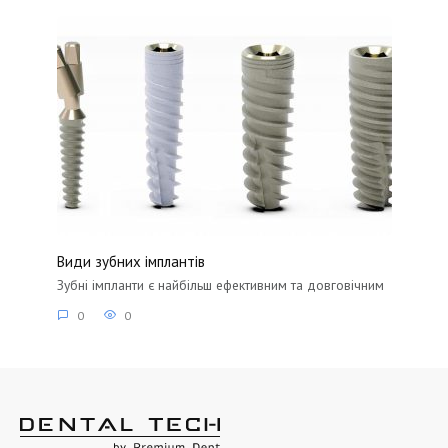
Види зубних імплантів
Зубні імпланти є найбільш ефективним та довговічним
0
0