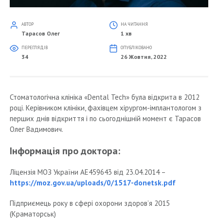
АВТОР
НА ЧИТАННЯ
Тарасов Олег
1 хв
ПЕРЕГЛЯДІВ
ОПУБЛІКОВАНО
34
26 Жовтня, 2022
Стоматологічна клініка «Dental Tech» була відкрита в 2012
році. Керівником клініки, фахівцем хірургом-імплантологом з
перших днів відкриття і по сьогоднішній момент є Тарасов
Олег Вадимович.
Інформація про доктора:
Ліцензія МОЗ України АЕ459643 від 23.04.2014 –
https://moz.gov.ua/uploads/0/1517-donetsk.pdf
Підприємець року в сфері охорони здоров’я 2015
(Краматорськ)