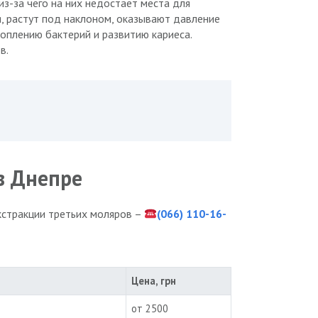
з-за чего на них недостает места для
, растут под наклоном, оказывают давление
коплению бактерий и развитию кариеса.
в.
в Днепре
кстракции третьих моляров –
(066) 110-16-
Цена, грн
от 2500