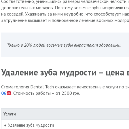
Соответственно, уменьшились размеры человеческой челюсти, и
дополнительных моляров. Поэтому восьмые зубы искривляются
на соседей. Ухаживать за ними неудобно, что способствует на
Затруднение вызывает и полноценное лечение восьмых моляро
Только в 20% людей восьмые зубы вырастают здоровыми.
Удаление зуба мудрости – цена 
Стоматология Dental Tech оказывает качественные услуги по э
06
. Стоимость работы – от 2500 грн.
Услуги
➧ Удаление зуба мудрости