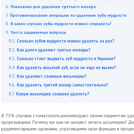
Показания для удаления третьего моляра
Противопоказания операцию по удалению зуба мудрости
В каких случаях зубы мудрости можно сохранить?
Часто задаваемые вопросы
Сколько зубов мудрости можно удалить за раз?
Как долго удаляют третьи моляры?
Сколько стоит вырвать зуб мудрости в Украине?
Как удалить восьмой зуб, если он еще не вылез?
Как удаляют сложные восьмерки?
Как удалить третий моляр самостоятельно?
Какую восьмерку сложнее удалять?
В 75% случаев стоматологи рекомендуют своим пациентам уда
прорезывания. Почему же они не желают лечить восьмерки? Дел
рудиментарными органами, утратившими свои функции в процес