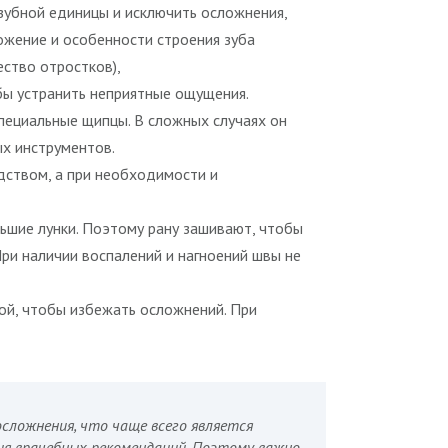
зубной единицы и исключить осложнения,
ожение и особенности строения зуба
ество отростков),
обы устранить неприятные ощущения.
 специальные щипцы. В сложных случаях он
ых инструментов.
ством, а при необходимости и
льшие лунки. Поэтому рану зашивают, чтобы
ри наличии воспалений и нагноений швы не
ной, чтобы избежать осложнений. При
осложнения, что чаще всего является
ия врачебных рекомендаций. Поэтому важно