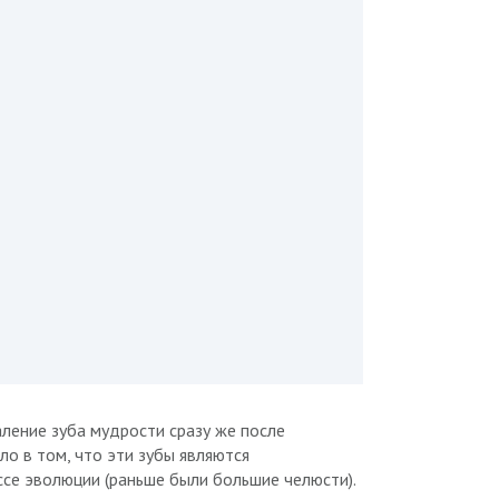
ление зуба мудрости сразу же после
о в том, что эти зубы являются
се эволюции (раньше были большие челюсти).