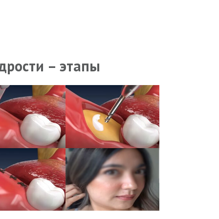
дрости – этапы