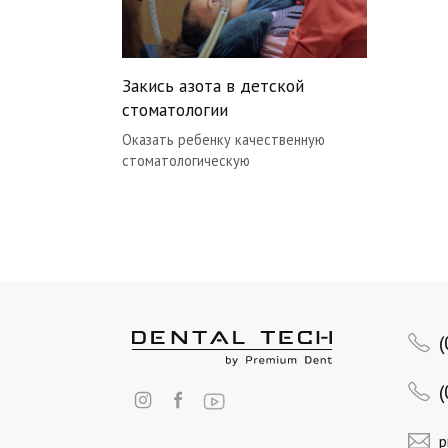
Закись азота в детской
стоматологии
Оказать ребенку качественную
стоматологическую
Posts
pagination
p