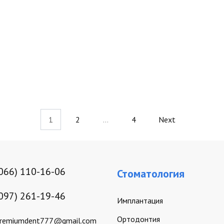
1
2
…
4
Next
(066) 110-16-06
Стоматология
(097) 261-19-46
Имплантация
Ортодонтия
remiumdent777@gmail.com