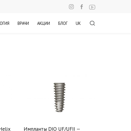
ОГИЯ
ВРАЧИ
АКЦИИ
БЛОГ
UK
Helix
Импланты DIO UF/UFII —