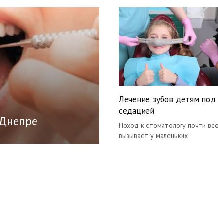
Лечение зубов детям под
седацией
 Днепре
Поход к стоматологу почти вс
вызывает у маленьких