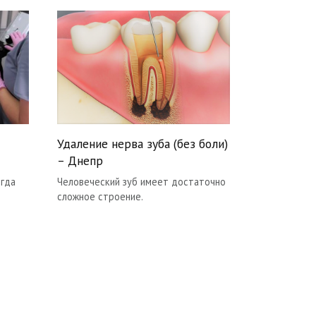
Удаление нерва зуба (без боли)
– Днепр
егда
Человеческий зуб имеет достаточно
сложное строение.