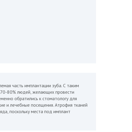
емая часть имплантации зуба. С таким
о 70-80% людей, желающих провести
еменно обратились к стоматологу для
кие и лечебные посещения. Атрофия тканей
яда, поскольку места под имплант