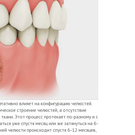
егативно влияет на конфигурацию челюстей.
ическое строение челюстей, а отсутствие
ткани. Этот процесс протекает по-разному и с
ться уже спустя месяц или же затянуться на 6-
жней челюсти происходит спустя 6-12 месяцев,