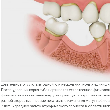
Длительное отсутствие одной или нескольких зубных единиц н
После удаления корня зуба нарушается естественное физиолог
физической жевательной нагрузки приводит к атрофии костной 
разной скоростью: первые негативные изменения могут наблюда
7 лет. В среднем запуск атрофического процесса в области ни