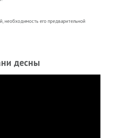
ий, необходимость его предварительной
ани десны