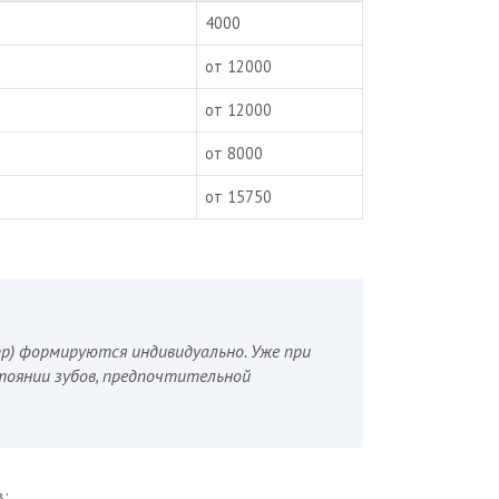
4000
от 12000
от 12000
от 8000
от 15750
пр) формируются индивидуально. Уже при
тоянии зубов, предпочтительной
в: