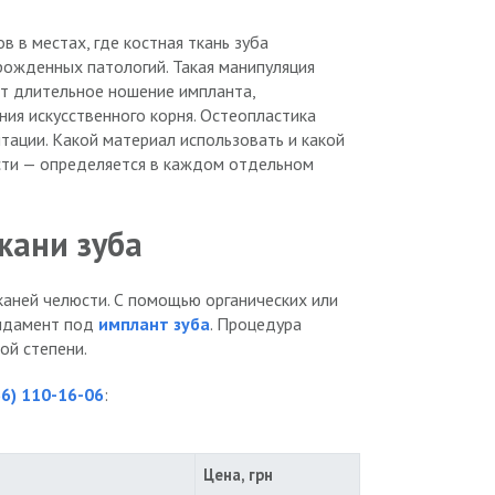
 в местах, где костная ткань зуба
рожденных патологий. Такая манипуляция
ит длительное ношение импланта,
ия искусственного корня. Остеопластика
тации. Какой материал использовать и какой
сти — определяется в каждом отдельном
кани зуба
каней челюсти. С помощью органических или
ундамент под
имплант зуба
. Процедура
ой степени.
66) 110-16-06
:
Цена, грн