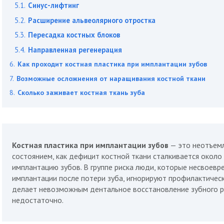
Синус-лифтинг
Расширение альвеолярного отростка
Пересадка костных блоков
Направленная регенерация
Как проходит костная пластика при имплантации зубов
Возможные осложнения от наращивания костной ткани
Сколько заживает костная ткань зуба
Костная пластика при имплантации зубов
— это неотъемл
состоянием, как дефицит костной ткани сталкивается окол
имплантацию зубов. В группе риска люди, которые несвоевр
имплантации после потери зуба, игнорируют профилактичес
делает невозможным дентальное восстановление зубного р
недостаточно.