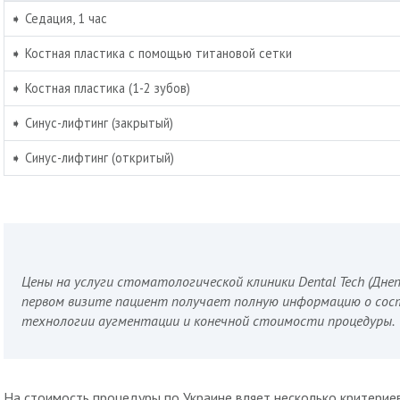
➧ Седация, 1 час
➧ Костная пластика с помощью титановой сетки
➧ Костная пластика (1-2 зубов)
➧ Синус-лифтинг (закрытый)
➧ Синус-лифтинг (откритый)
Цены на услуги стоматологической клиники Dental Tech (Дне
первом визите пациент получает полную информацию о сос
технологии аугментации и конечной стоимости процедуры.
На стоимость процедуры по Украине вляет несколько критерие