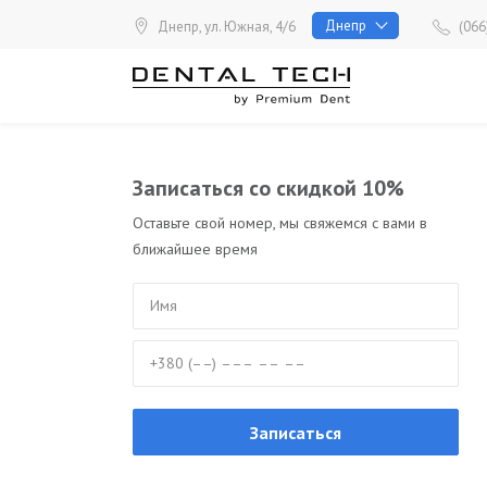
Skip
Днепр
Днепр, ул. Южная, 4/6
(066
to
content
Записаться со скидкой 10%
Оставьте свой номер, мы свяжемся с вами в
ближайшее время