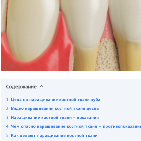
Содержание
Цена на наращивание костной ткани зуба
Видео наращивания костной ткани десны
Наращивание костной ткани – показания
Чем опасно наращивание костной ткани — противопоказани
Как делают наращивание костной ткани