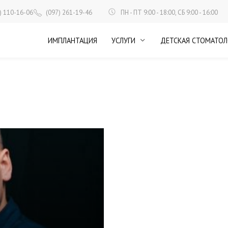
ПН - ПТ 9:00 - 18:00, СБ 9:00 - 16:00
) 110-16-06
(097) 261-19-46
ИМПЛАНТАЦИЯ
УСЛУГИ
ДЕТСКАЯ СТОМАТОЛ